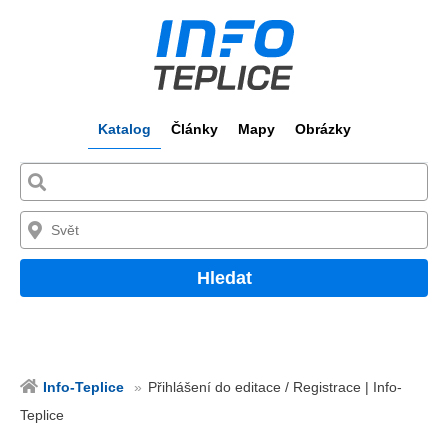
Katalog
Články
Mapy
Obrázky
Hledat
Info-Teplice
Přihlášení do editace / Registrace | Info-
Teplice