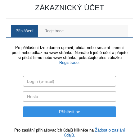
ZÁKAZNICKÝ ÚČET
Přihlášení
Registrace
Po přihlášení lze zdarma upravit, přidat nebo smazat firemní
profil nebo odkaz na www stránku. Nemáte-li ještě účet a přejete
si přidat firmu nebo www stránku, pokračujte přes záložku
Registrace
.
Pro zaslání přihlašovacích údajů klikněte na
Žádost o zaslání
údajů.