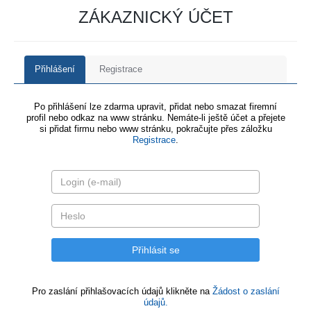
ZÁKAZNICKÝ ÚČET
Přihlášení
Registrace
Po přihlášení lze zdarma upravit, přidat nebo smazat firemní
profil nebo odkaz na www stránku. Nemáte-li ještě účet a přejete
si přidat firmu nebo www stránku, pokračujte přes záložku
Registrace
.
Pro zaslání přihlašovacích údajů klikněte na
Žádost o zaslání
údajů.