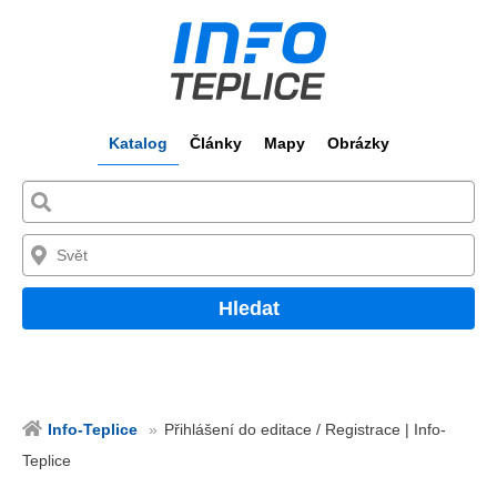
Katalog
Články
Mapy
Obrázky
Hledat
Info-Teplice
Přihlášení do editace / Registrace | Info-
Teplice