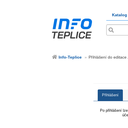
Katalog
Info-Teplice
Přihlášení do editace 
Přihlášení
Po přihlášení lz
úče