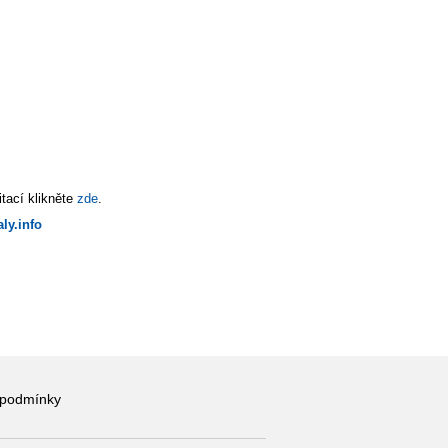
tací klikněte
zde
.
ly.info
 podmínky