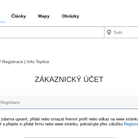
Články
Mapy
Obrázky
/ Registrace | Info-Teplice
ZÁKAZNICKÝ ÚČET
Registrace
e zdarma upravit, přidat nebo smazat firemní profil nebo odkaz na www stránku
t a přejete si přidat firmu nebo www stránku, pokračujte přes záložku
Registr