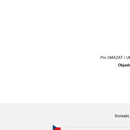
Pro SMAZAT / UPR
Objedn
Kontakt,