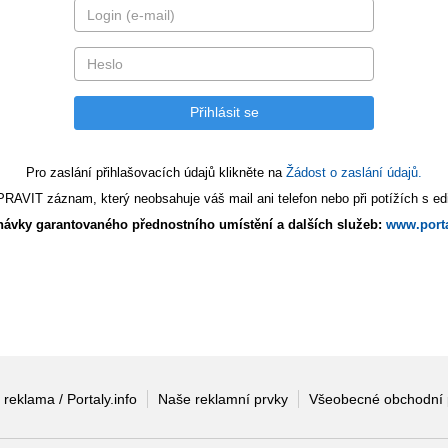
Pro zaslání přihlašovacích údajů klikněte na
Žádost o zaslání údajů.
AVIT záznam, který neobsahuje váš mail ani telefon nebo při potížích s edi
ávky garantovaného přednostního umístění a dalších služeb:
www.porta
 reklama / Portaly.info
Naše reklamní prvky
Všeobecné obchodní