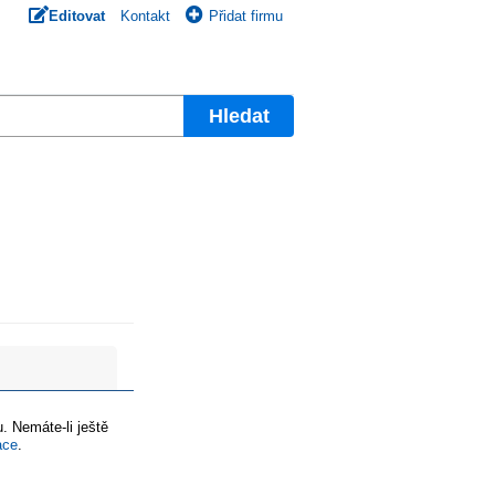
Editovat
Kontakt
Přidat firmu
Hledat
. Nemáte-li ještě
ace
.