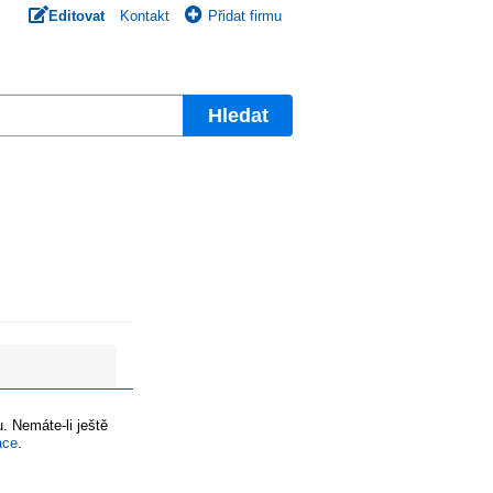
Editovat
Kontakt
Přidat firmu
Hledat
. Nemáte-li ještě
ace
.