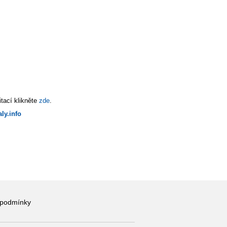
tací klikněte
zde
.
ly.info
 podmínky