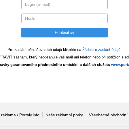
Pro zaslání přihlašovacích údajů klikněte na
Žádost o zaslání údajů.
AVIT záznam, který neobsahuje váš mail ani telefon nebo při potížích s edi
ávky garantovaného přednostního umístění a dalších služeb:
www.porta
 reklama / Portaly.info
Naše reklamní prvky
Všeobecné obchodní