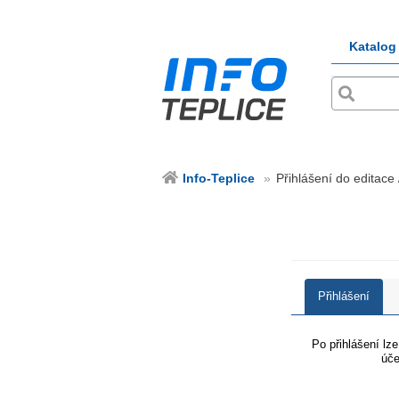
Katalog
Info-Teplice
Přihlášení do editace 
Přihlášení
Po přihlášení lz
úče