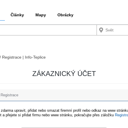
Články
Mapy
Obrázky
/ Registrace | Info-Teplice
ZÁKAZNICKÝ ÚČET
Registrace
e zdarma upravit, přidat nebo smazat firemní profil nebo odkaz na www stránku
t a přejete si přidat firmu nebo www stránku, pokračujte přes záložku
Registr