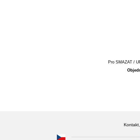
Pro SMAZAT / UPR
Objedn
Kontakt,