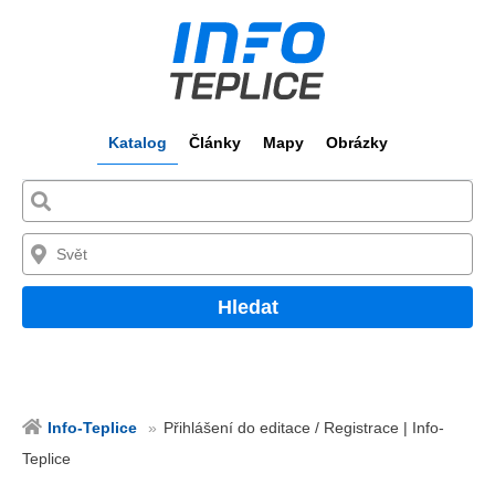
Katalog
Články
Mapy
Obrázky
Hledat
Info-Teplice
Přihlášení do editace / Registrace | Info-
Teplice