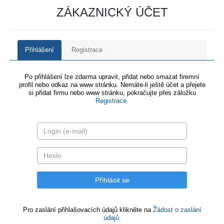
ZÁKAZNICKÝ ÚČET
Přihlášení
Registrace
Po přihlášení lze zdarma upravit, přidat nebo smazat firemní
profil nebo odkaz na www stránku. Nemáte-li ještě účet a přejete
si přidat firmu nebo www stránku, pokračujte přes záložku
Registrace
.
Pro zaslání přihlašovacích údajů klikněte na
Žádost o zaslání
údajů.