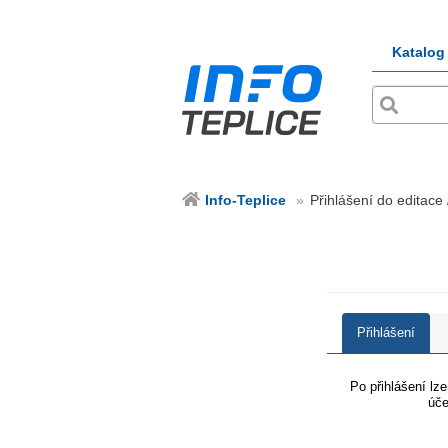
Katalog
Info-Teplice
Přihlášení do editace 
Přihlášení
Po přihlášení lz
úče