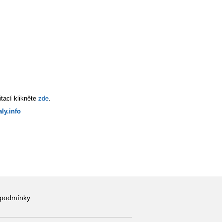
tací klikněte
zde
.
ly.info
 podmínky