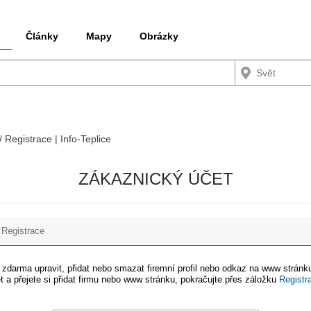
Články
Mapy
Obrázky
/ Registrace | Info-Teplice
ZÁKAZNICKÝ ÚČET
Registrace
e zdarma upravit, přidat nebo smazat firemní profil nebo odkaz na www stránku
t a přejete si přidat firmu nebo www stránku, pokračujte přes záložku
Registr