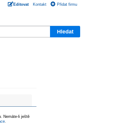
Editovat
Kontakt
Přidat firmu
Hledat
. Nemáte-li ještě
ace
.