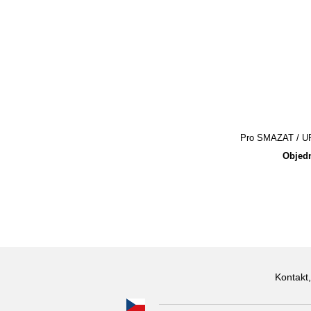
Pro SMAZAT / UPR
Objedn
Kontakt,