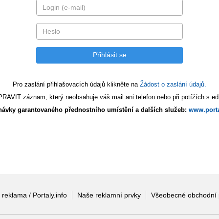
Pro zaslání přihlašovacích údajů klikněte na
Žádost o zaslání údajů.
AVIT záznam, který neobsahuje váš mail ani telefon nebo při potížích s edi
ávky garantovaného přednostního umístění a dalších služeb:
www.porta
 reklama / Portaly.info
Naše reklamní prvky
Všeobecné obchodní