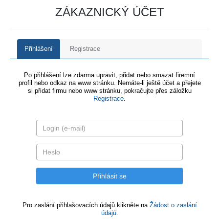
ZÁKAZNICKÝ ÚČET
Přihlášení
Registrace
Po přihlášení lze zdarma upravit, přidat nebo smazat firemní
profil nebo odkaz na www stránku. Nemáte-li ještě účet a přejete
si přidat firmu nebo www stránku, pokračujte přes záložku
Registrace
.
Pro zaslání přihlašovacích údajů klikněte na
Žádost o zaslání
údajů.