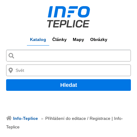
Katalog
Články
Mapy
Obrázky
Hledat
Info-Teplice
Přihlášení do editace / Registrace | Info-
Teplice